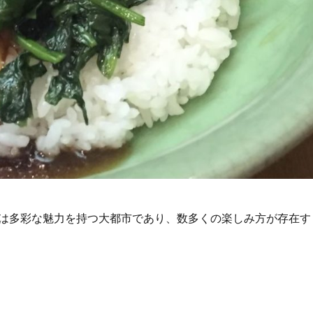
は多彩な魅力を持つ大都市であり、数多くの楽しみ方が存在す
ージングで味わう非日常の贅沢と絶景ディナー体験” の