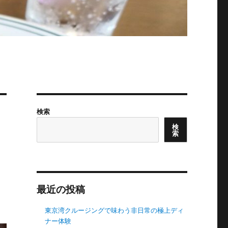
検索
検
索
最近の投稿
東京湾クルージングで味わう非日常の極上ディ
ナー体験