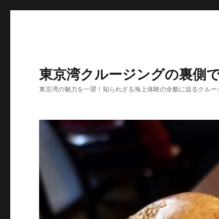
東京湾クルージングの裏側
東京湾の魅力を一望！知られざる海上体験の全貌に迫るクルー