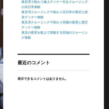
東京湾で味わう極上ディナー付きクルージング
の非日常体験
東京湾クルージングで味わう非日常の贅沢と絶
景ディナー体験
東京湾クルージングで味わう究極の夜景と贅沢
ディナー体験
東京の夜景を船上で堪能する至福のクルージン
グ体験
最近のコメント
表示できるコメントはありません。