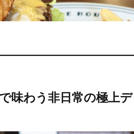
で味わう非日常の極上デ