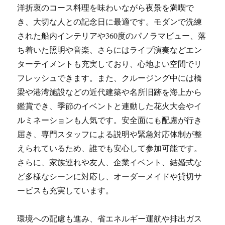
洋折衷のコース料理を味わいながら夜景を満喫で
き、大切な人との記念日に最適です。モダンで洗練
された船内インテリアや360度のパノラマビュー、落
ち着いた照明や音楽、さらにはライブ演奏などエン
ターテイメントも充実しており、心地よい空間でリ
フレッシュできます。また、クルージング中には橋
梁や港湾施設などの近代建築や名所旧跡を海上から
鑑賞でき、季節のイベントと連動した花火大会やイ
ルミネーションも人気です。安全面にも配慮が行き
届き、専門スタッフによる説明や緊急対応体制が整
えられているため、誰でも安心して参加可能です。
さらに、家族連れや友人、企業イベント、結婚式な
ど多様なシーンに対応し、オーダーメイドや貸切サ
ービスも充実しています。
環境への配慮も進み、省エネルギー運航や排出ガス