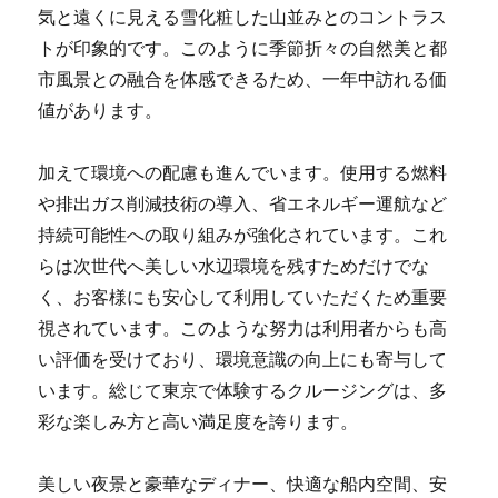
気と遠くに見える雪化粧した山並みとのコントラス
トが印象的です。このように季節折々の自然美と都
市風景との融合を体感できるため、一年中訪れる価
値があります。
加えて環境への配慮も進んでいます。使用する燃料
や排出ガス削減技術の導入、省エネルギー運航など
持続可能性への取り組みが強化されています。これ
らは次世代へ美しい水辺環境を残すためだけでな
く、お客様にも安心して利用していただくため重要
視されています。このような努力は利用者からも高
い評価を受けており、環境意識の向上にも寄与して
います。総じて東京で体験するクルージングは、多
彩な楽しみ方と高い満足度を誇ります。
美しい夜景と豪華なディナー、快適な船内空間、安