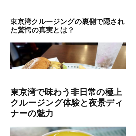
東京湾クルージングの裏側で隠され
た驚愕の真実とは？
東京湾で味わう非日常の極上
クルージング体験と夜景ディ
ナーの魅力