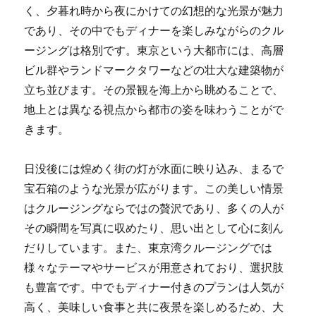
く、夕暮れ時から夜にかけての幻想的な光景が魅力
であり、その中でもディナーを楽しみながらのクル
ージングは格別です。東京という大都市には、高層
ビル群やランドマークタワーなどの壮大な建築物が
立ち並びます。その景観を海上から眺めることで、
地上とは異なる視点から都市の姿を味わうことがで
きます。
日没後には煌めく街の灯が水面に映り込み、まるで
宝石箱のような光景が広がります。この美しい情景
はクルージングならではの贅沢であり、多くの人が
その瞬間を写真に収めたり、思い出として心に刻ん
だりしています。また、東京湾クルージングでは
様々なテーマやサービスが用意されており、選択肢
も豊富です。中でもディナー付きのプランは人気が
高く、美味しい食事と共に夜景を楽しめるため、大