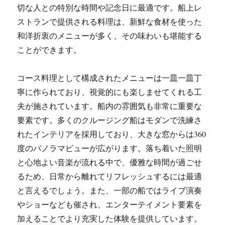
切な人との特別な時間や記念日に最適です。船上レ
ストランで提供される料理は、新鮮な食材を使った
和洋折衷のメニューが多く、その味わいも堪能する
ことができます。
コース料理として構成されたメニューは一皿一皿丁
寧に作られており、視覚的にも楽しませてくれる工
夫が施されています。船内の雰囲気も非常に重要な
要素です。多くのクルージング船はモダンで洗練さ
れたインテリアを採用しており、大きな窓からは360
度のパノラマビューが広がります。落ち着いた照明
と心地よい音楽が流れる中で、優雅な時間が過ごせ
るため、日常から離れてリフレッシュするには最適
と言えるでしょう。また、一部の船ではライブ演奏
やショーなども催され、エンターテイメント要素を
加えることでより充実した体験を提供しています。