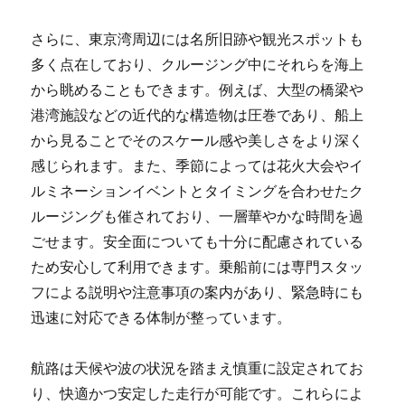
さらに、東京湾周辺には名所旧跡や観光スポットも
多く点在しており、クルージング中にそれらを海上
から眺めることもできます。例えば、大型の橋梁や
港湾施設などの近代的な構造物は圧巻であり、船上
から見ることでそのスケール感や美しさをより深く
感じられます。また、季節によっては花火大会やイ
ルミネーションイベントとタイミングを合わせたク
ルージングも催されており、一層華やかな時間を過
ごせます。安全面についても十分に配慮されている
ため安心して利用できます。乗船前には専門スタッ
フによる説明や注意事項の案内があり、緊急時にも
迅速に対応できる体制が整っています。
航路は天候や波の状況を踏まえ慎重に設定されてお
り、快適かつ安定した走行が可能です。これらによ