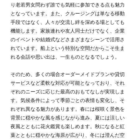
り老若男女問わず誰でも気軽に参加できる点も魅力
となっています。また、クルージングは単なる移動
手段ではなく、人々が交流し絆を深める場としても
機能します。家族連れや友人同士だけでなく、企業
のイベントや結婚式などさまざまなシーンで活用さ
れています。船上という特別な空間だからこそ生ま
れる会話や思い出は、一生ものとなるでしょう。
そのため、多くの場合オーダーメイドプランや貸切
サービスなど柔軟な対応が可能となっており、それ
ぞれのニーズに応じた最高のおもてなしが実現しま
す。気候条件によって季節ごとの表情も変化し、そ
れぞれ異なる魅力があります。春には桜咲く景色を
背景に穏やかな風を感じながら進み、夏には涼しい
夜風とともに花火鑑賞も楽しめます。秋になると紅
葉とともに穏やかな海原が広がり、冬には澄んだ空