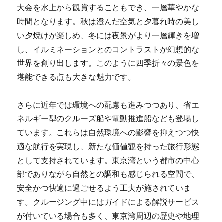
大会を水上から観賞することもでき、一層華やかな
時間となります。秋は澄んだ空気と夕暮れ時の美し
い夕焼けが楽しめ、冬には夜景がより一層輝きを増
し、イルミネーションとのコントラストが幻想的な
世界を創り出します。このように四季折々の景色を
堪能できる点も大きな魅力です。
さらに近年では環境への配慮も進みつつあり、省エ
ネルギー型のクルーズ船や電動推進船なども登場し
ています。これらは自然環境への影響を抑えつつ快
適な航行を実現し、新たな価値観を持った旅行形態
として支持されています。東京湾という都市の中心
部でありながら自然との調和も感じられる空間で、
安全かつ快適に過ごせるよう工夫が施されていま
す。クルージング中にはガイドによる解説サービス
が付いている場合も多く、東京湾周辺の歴史や地理