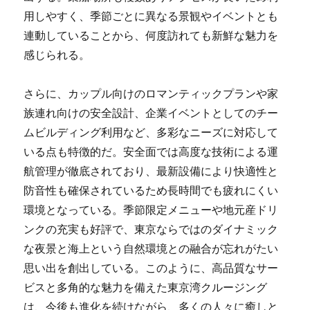
用しやすく、季節ごとに異なる景観やイベントとも
連動していることから、何度訪れても新鮮な魅力を
感じられる。
さらに、カップル向けのロマンティックプランや家
族連れ向けの安全設計、企業イベントとしてのチー
ムビルディング利用など、多彩なニーズに対応して
いる点も特徴的だ。安全面では高度な技術による運
航管理が徹底されており、最新設備により快適性と
防音性も確保されているため長時間でも疲れにくい
環境となっている。季節限定メニューや地元産ドリ
ンクの充実も好評で、東京ならではのダイナミック
な夜景と海上という自然環境との融合が忘れがたい
思い出を創出している。このように、高品質なサー
ビスと多角的な魅力を備えた東京湾クルージング
は、今後も進化を続けながら、多くの人々に癒しと