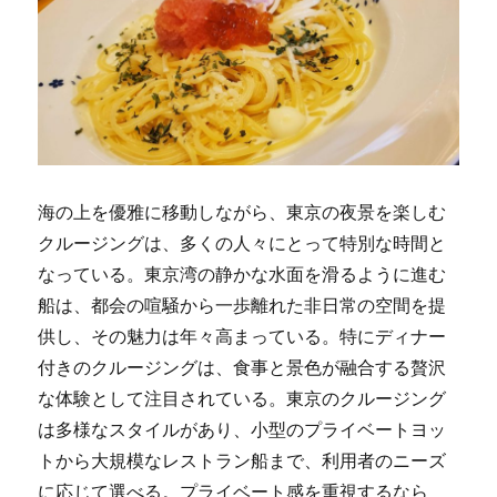
海の上を優雅に移動しながら、東京の夜景を楽しむ
クルージングは、多くの人々にとって特別な時間と
なっている。
東京湾の静かな水面を滑るように進む
船は、都会の喧騒から一歩離れた非日常の空間を提
供し、その魅力は年々高まっている。特にディナー
付きのクルージングは、食事と景色が融合する贅沢
な体験として注目されている。東京のクルージング
は多様なスタイルがあり、小型のプライベートヨッ
トから大規模なレストラン船まで、利用者のニーズ
に応じて選べる。プライベート感を重視するなら