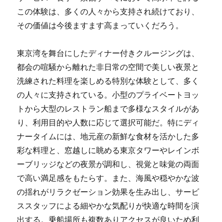
この体験は、多くの人々から支持され続けており、
その価値は今後ますます高まっていくだろう。
東京湾を舞台にしたディナー付きクルージングは、
都会の喧騒から離れた非日常の空間で美しい夜景と
洗練された料理を楽しめる特別な体験として、多く
の人々に支持されている。小型のプライベートヨッ
トから大型のレストラン船まで多様なスタイルがあ
り、利用目的や人数に応じて選択可能だ。特にディ
ナータイムには、地元産の新鮮な食材を活かした多
彩な料理と、窓越しに眺める東京タワーやレインボ
ーブリッジなどの夜景が調和し、視覚と味覚の両面
で高い満足感をもたらす。また、海風や穏やかな波
の揺れがリラクゼーション効果を生み出し、サービ
ススタッフによる細やかな気配りが快適な時間を演
出する。乗船場所も複数ありアクセスが良いため利