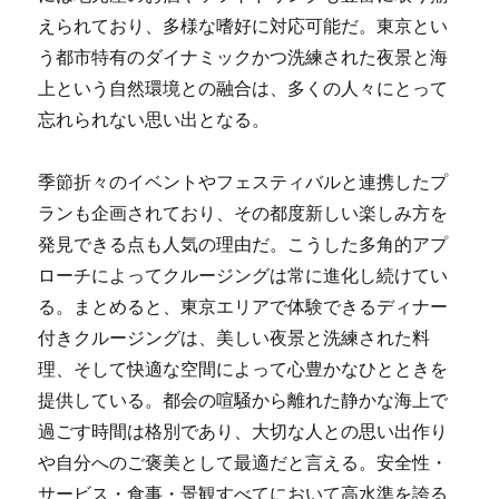
えられており、多様な嗜好に対応可能だ。東京とい
う都市特有のダイナミックかつ洗練された夜景と海
上という自然環境との融合は、多くの人々にとって
忘れられない思い出となる。
季節折々のイベントやフェスティバルと連携したプ
ランも企画されており、その都度新しい楽しみ方を
発見できる点も人気の理由だ。こうした多角的アプ
ローチによってクルージングは常に進化し続けてい
る。まとめると、東京エリアで体験できるディナー
付きクルージングは、美しい夜景と洗練された料
理、そして快適な空間によって心豊かなひとときを
提供している。都会の喧騒から離れた静かな海上で
過ごす時間は格別であり、大切な人との思い出作り
や自分へのご褒美として最適だと言える。安全性・
サービス・食事・景観すべてにおいて高水準を誇る