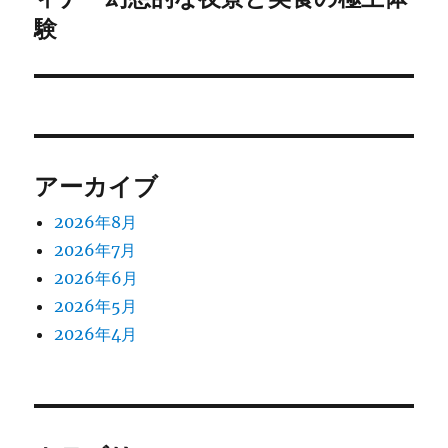
シ
投
験
稿:
ョ
ン
アーカイブ
2026年8月
2026年7月
2026年6月
2026年5月
2026年4月