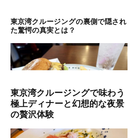
東京湾クルージングの裏側で隠され
た驚愕の真実とは？
東京湾クルージングで味わう
極上ディナーと幻想的な夜景
の贅沢体験