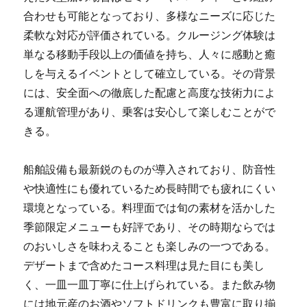
合わせも可能となっており、多様なニーズに応じた
柔軟な対応が評価されている。クルージング体験は
単なる移動手段以上の価値を持ち、人々に感動と癒
しを与えるイベントとして確立している。その背景
には、安全面への徹底した配慮と高度な技術力によ
る運航管理があり、乗客は安心して楽しむことがで
きる。
船舶設備も最新鋭のものが導入されており、防音性
や快適性にも優れているため長時間でも疲れにくい
環境となっている。料理面では旬の素材を活かした
季節限定メニューも好評であり、その時期ならでは
のおいしさを味わえることも楽しみの一つである。
デザートまで含めたコース料理は見た目にも美し
く、一皿一皿丁寧に仕上げられている。また飲み物
には地元産のお酒やソフトドリンクも豊富に取り揃