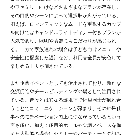
やファミリー向けなどさまざまなプランが存在し、
その目的やシーンによって選択肢が広がっている。
例えば、ロマンティックなムードを重視するカップ
ル向けではキャンドルライトディナー付きプランが
人気であり、照明や装飾にもこだわりが感じられ
る。一方で家族連れの場合は子ども向けメニューや
安全性に配慮した設計など、利用者全員が安心して
楽しめる工夫が施されている。
また企業イベントとしても活用されており、新たな
交流促進やチームビルディングの場として注目され
ている。普段とは異なる環境下で社員同士が触れ合
うことでコミュニケーションが深まり、その結果仕
事へのモチベーション向上につながっているという
声も多い。加えて多目的ホールや会議スペースを備
えた大型船の場合はセミナーやパーティーとの組み