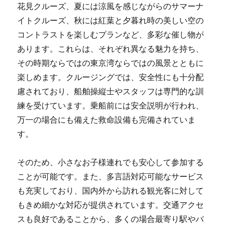
花見クルーズ、夏には涼風を感じながらのサマーナ
イトクルーズ、秋には紅葉と夕暮れ時の美しい空の
コントラストを楽しむプランなど、多彩な催し物が
あります。これらは、それぞれ異なる魅力を持ち、
その時期ならではの東京湾ならではの風景とともに
楽しめます。クルージングでは、安全性にも十分配
慮されており、船舶操縦士やスタッフは専門的な訓
練を受けています。乗船前には安全説明が行われ、
万一の場合にも備えた救命設備も完備されていま
す。
そのため、小さなお子様連れでも安心して参加する
ことが可能です。また、多言語対応可能なサービス
も充実しており、国内外から訪れる観光客に対して
もきめ細かな対応が提供されています。交通アクセ
スも良好であることから、多くの場合最寄り駅やバ