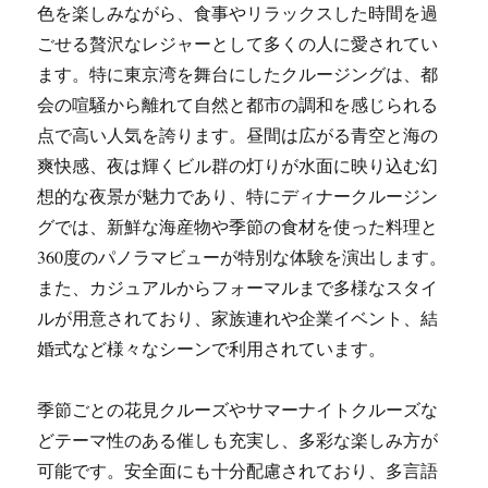
色を楽しみながら、食事やリラックスした時間を過
ごせる贅沢なレジャーとして多くの人に愛されてい
ます。特に東京湾を舞台にしたクルージングは、都
会の喧騒から離れて自然と都市の調和を感じられる
点で高い人気を誇ります。昼間は広がる青空と海の
爽快感、夜は輝くビル群の灯りが水面に映り込む幻
想的な夜景が魅力であり、特にディナークルージン
グでは、新鮮な海産物や季節の食材を使った料理と
360度のパノラマビューが特別な体験を演出します。
また、カジュアルからフォーマルまで多様なスタイ
ルが用意されており、家族連れや企業イベント、結
婚式など様々なシーンで利用されています。
季節ごとの花見クルーズやサマーナイトクルーズな
どテーマ性のある催しも充実し、多彩な楽しみ方が
可能です。安全面にも十分配慮されており、多言語