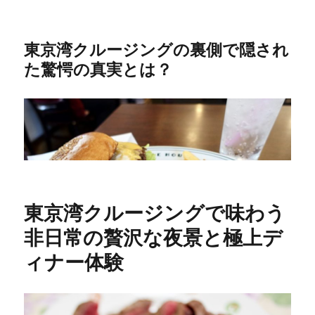
東京湾クルージングの裏側で隠され
た驚愕の真実とは？
東京湾クルージングで味わう
非日常の贅沢な夜景と極上デ
ィナー体験