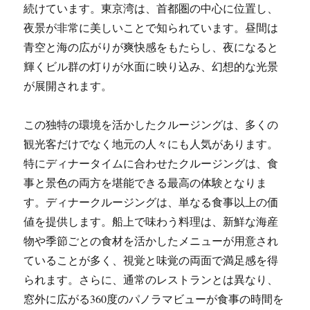
続けています。東京湾は、首都圏の中心に位置し、
夜景が非常に美しいことで知られています。昼間は
青空と海の広がりが爽快感をもたらし、夜になると
輝くビル群の灯りが水面に映り込み、幻想的な光景
が展開されます。
この独特の環境を活かしたクルージングは、多くの
観光客だけでなく地元の人々にも人気があります。
特にディナータイムに合わせたクルージングは、食
事と景色の両方を堪能できる最高の体験となりま
す。ディナークルージングは、単なる食事以上の価
値を提供します。船上で味わう料理は、新鮮な海産
物や季節ごとの食材を活かしたメニューが用意され
ていることが多く、視覚と味覚の両面で満足感を得
られます。さらに、通常のレストランとは異なり、
窓外に広がる360度のパノラマビューが食事の時間を