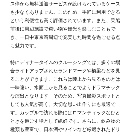
ス停から無料送迎サービスが設けられているケース
も少なくありません。このため、手軽に利用できる
という利便性も高く評価されています。また、乗船
前後に周辺施設で買い物や観光を楽しむこともで
き、一日中東京湾周辺で充実した時間を過ごせる点
も魅力です。
特にディナータイムのクルージングでは、多くの場
合ライトアップされたランドマークや橋梁などを見
ることができます。これらは陸上から見るものとは
一味違い、水面上から見ることでよりドラマチック
な演出となります。そのため、写真撮影スポットと
しても人気が高く、大切な思い出作りにも最適で
す。カップルで訪れる際にはロマンティックなひと
ときを過ごす場として絶好です。さらに、飲み物の
種類も豊富で、日本酒やワインなど厳選されたドリ