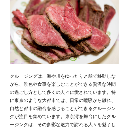
クルージングは、海や川をゆったりと船で移動しな
がら、景色や食事を楽しむことができる贅沢な時間
の過ごし方として多くの人々に愛されています。
特
に東京のような大都市では、日常の喧騒から離れ、
自然と都市の融合を感じることができるクルージン
グが注目を集めています。東京湾を舞台にしたクル
ージングは、その多彩な魅力で訪れる人々を魅了し