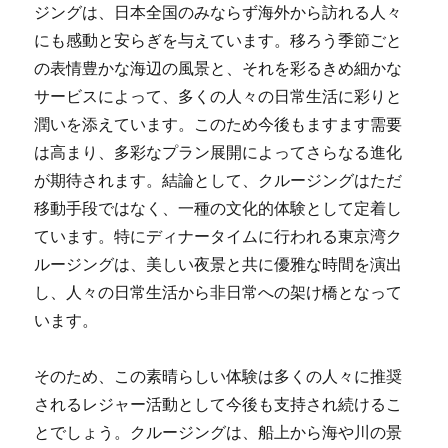
ジングは、日本全国のみならず海外から訪れる人々
にも感動と安らぎを与えています。移ろう季節ごと
の表情豊かな海辺の風景と、それを彩るきめ細かな
サービスによって、多くの人々の日常生活に彩りと
潤いを添えています。このため今後もますます需要
は高まり、多彩なプラン展開によってさらなる進化
が期待されます。結論として、クルージングはただ
移動手段ではなく、一種の文化的体験として定着し
ています。特にディナータイムに行われる東京湾ク
ルージングは、美しい夜景と共に優雅な時間を演出
し、人々の日常生活から非日常への架け橋となって
います。
そのため、この素晴らしい体験は多くの人々に推奨
されるレジャー活動として今後も支持され続けるこ
とでしょう。クルージングは、船上から海や川の景